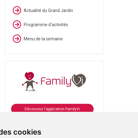
Actualité du Grand Jardin
Programme d'activités
Menu de la semaine
Découvrez l'application FamilyVi
Se connecter à FamilyVi
 des cookies