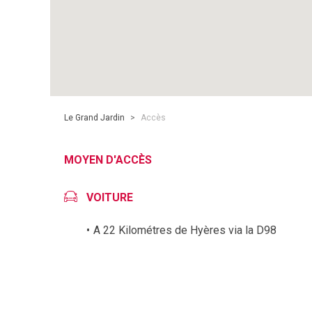
Le Grand Jardin
>
Accès
MOYEN D'ACCÈS
VOITURE
A 22 Kilométres de Hyères via la D98