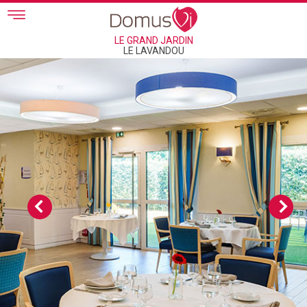
Skip to main content
LE GRAND JARDIN
LE LAVANDOU