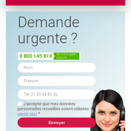
Demande
urgente ?
service & appel
0 800 145 819
gratuits
J'accepte que mes données
personnelles recueillies soient utilisées.
En
savoir plus
*