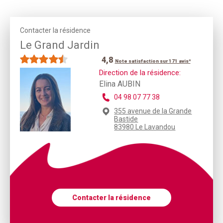
Contacter la résidence
Le Grand Jardin
4,8
Note satisfaction sur 171 avis*
Direction de la résidence:
Elina AUBIN
04 98 07 77 38
355 avenue de la Grande
Bastide
83980 Le Lavandou
Contacter la résidence