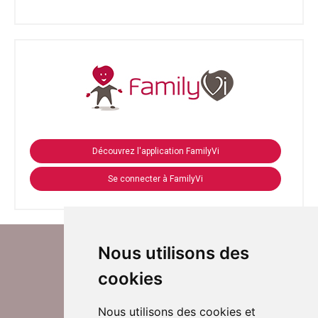
Découvrez l'application FamilyVi
Se connecter à FamilyVi
Nous utilisons des
cookies
Nous utilisons des cookies et