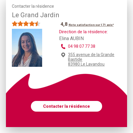
Contacter la résidence
Le Grand Jardin
4,8
Note satisfaction sur 171 avis*
Direction de la résidence:
Elina AUBIN
04 98 07 77 38
355 avenue de la Grande
Bastide
83980 Le Lavandou
Contacter la résidence