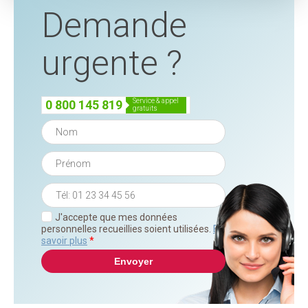
Demande
urgente ?
service & appel
0 800 145 819
gratuits
J'accepte que mes données
personnelles recueillies soient utilisées.
En
savoir plus
*