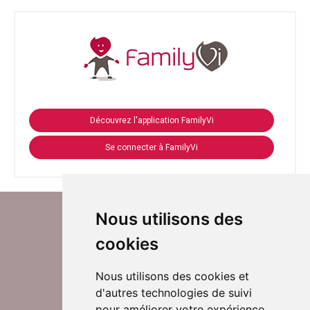
Découvrez l'application FamilyVi
Se connecter à FamilyVi
Nous utilisons des
cookies
Nous utilisons des cookies et
d'autres technologies de suivi
Suivez-nous sur Twitter
pour améliorer votre expérience