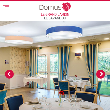
Skip to main content
LE GRAND JARDIN
LE LAVANDOU