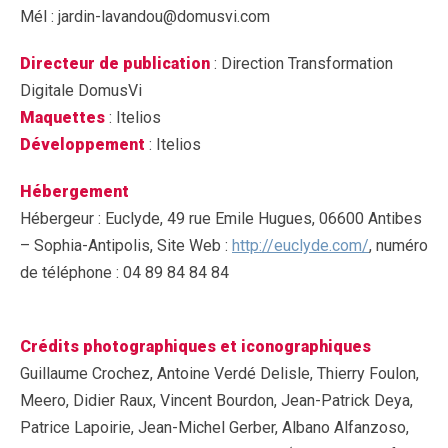
Mél : jardin-lavandou@domusvi.com
Directeur de publication
: Direction Transformation
Digitale DomusVi
Maquettes
: Itelios
Développement
: Itelios
Hébergement
Hébergeur : Euclyde, 49 rue Emile Hugues, 06600 Antibes
– Sophia-Antipolis, Site Web :
http://euclyde.com/
, numéro
de téléphone : 04 89 84 84 84
Crédits photographiques et iconographiques
Guillaume Crochez, Antoine Verdé Delisle, Thierry Foulon,
Meero, Didier Raux, Vincent Bourdon, Jean-Patrick Deya,
Patrice Lapoirie, Jean-Michel Gerber, Albano Alfanzoso,