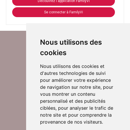
Découvrez l'application FamilyVi
Se connecter à FamilyVi
Nous utilisons des
cookies
Nous utilisons des cookies et
d'autres technologies de suivi
Suivez-nous sur Twitter
pour améliorer votre expérience
de navigation sur notre site, pour
vous montrer un contenu
personnalisé et des publicités
Rejoignez nos équipes
ciblées, pour analyser le trafic de
notre site et pour comprendre la
provenance de nos visiteurs.
Nous contacter