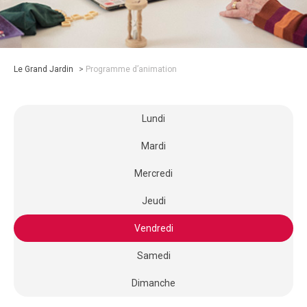
Le Grand Jardin
>
Programme d’animation
Lundi
Mardi
Mercredi
Jeudi
Vendredi
Samedi
Dimanche