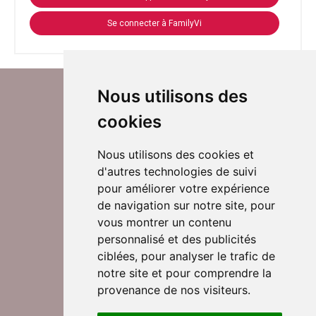
Se connecter à FamilyVi
Nous utilisons des
cookies
Nous utilisons des cookies et
d'autres technologies de suivi
Suivez-nous sur Twitter
pour améliorer votre expérience
de navigation sur notre site, pour
vous montrer un contenu
personnalisé et des publicités
Rejoignez nos équipes
ciblées, pour analyser le trafic de
notre site et pour comprendre la
provenance de nos visiteurs.
Nous contacter