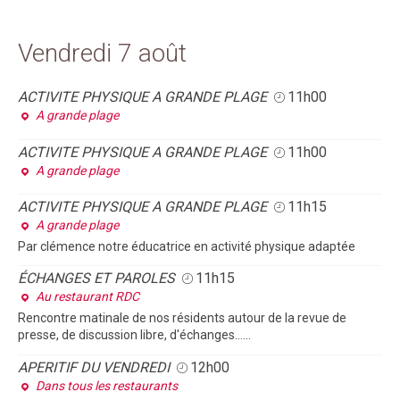
Vendredi 7 août
ACTIVITE PHYSIQUE A GRANDE PLAGE
11h00
A grande plage
ACTIVITE PHYSIQUE A GRANDE PLAGE
11h00
A grande plage
ACTIVITE PHYSIQUE A GRANDE PLAGE
11h15
A grande plage
Par clémence notre éducatrice en activité physique adaptée
ÉCHANGES ET PAROLES
11h15
Au restaurant RDC
Rencontre matinale de nos résidents autour de la revue de
presse, de discussion libre, d'échanges......
APERITIF DU VENDREDI
12h00
Dans tous les restaurants