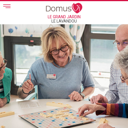
Skip to main content
LE GRAND JARDIN
LE LAVANDOU