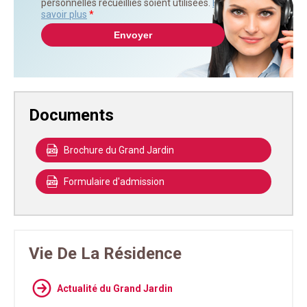
personnelles recueillies soient utilisées.
En
savoir plus
*
Documents
Brochure du Grand Jardin
Formulaire d'admission
Vie De La Résidence
Actualité du Grand Jardin