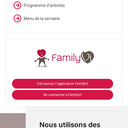
Programme d'activités
Menu de la semaine
Découvrez l'application FamilyVi
Se connecter à FamilyVi
Nous utilisons des