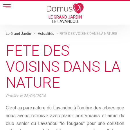
Skip to main content
LE GRAND JARDIN
LE LAVANDOU
Le Grand Jardin
>
Actualités
>
FETE DES VOISINS DANS LA NATURE
FETE DES
VOISINS DANS LA
NATURE
Publiée le
28/06/2024
C'est au parc nature du Lavandou à l'ombre des arbres que
nous avons retrouvé avec plaisir nos voisins et amis du
club senior du Lavandou "le fougaou" pour une collation