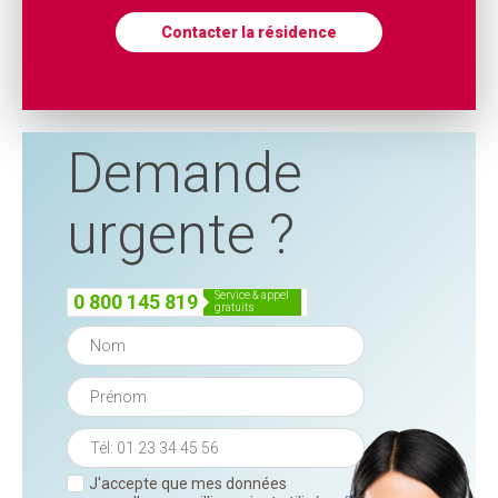
Contacter la résidence
Demande
urgente ?
service & appel
0 800 145 819
gratuits
J'accepte que mes données