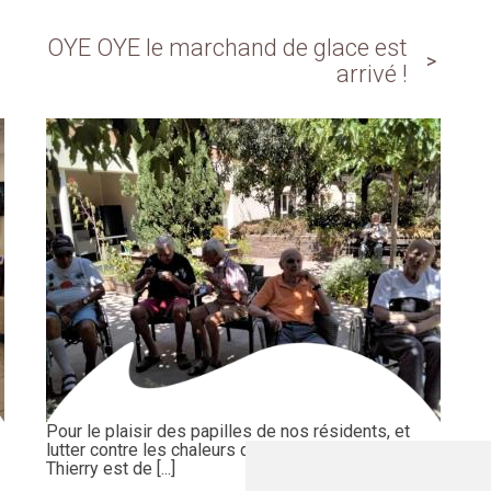
OYE OYE le marchand de glace est
arrivé !
Pour le plaisir des papilles de nos résidents, et
lutter contre les chaleurs de l'été !, notre animateur
Thierry est de [...]