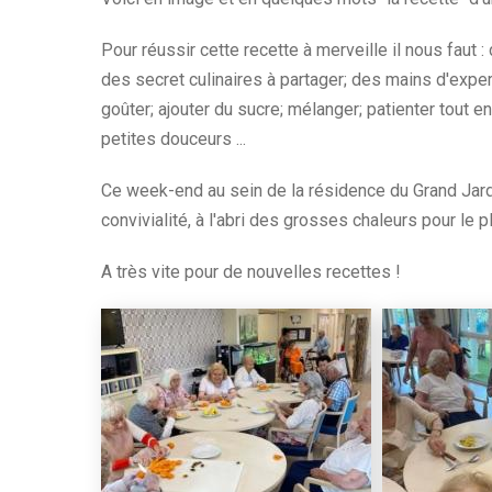
Pour réussir cette recette à merveille il nous faut 
des secret culinaires à partager; des mains d'exp
goûter; ajouter du sucre; mélanger; patienter tout 
petites douceurs ...
Ce week-end au sein de la résidence du Grand Jard
convivialité, à l'abri des grosses chaleurs pour le p
A très vite pour de nouvelles recettes !