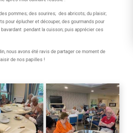
: des pommes; des sourires; des abricots; du plaisir;
erts pour éplucher et découper, des gourmands pour
en bavardant pendant la cuisson; puis apprécier ces
in, nous avons été ravis de partager ce moment de
laisir de nos papilles !