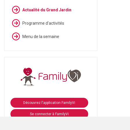
Actualité du Grand Jardin
Programme d'activités
Menu de la semaine
Découvrez l'application FamilyVi
Se connecter à FamilyVi